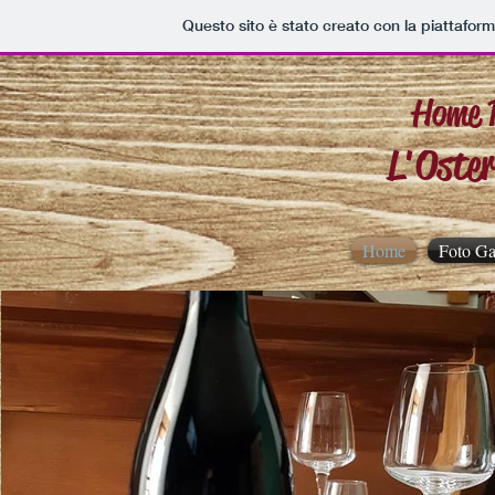
Questo sito è stato creato con la piattafor
Home 
L'Oster
Home
Foto Ga